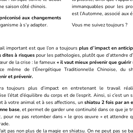
me saison côté chinois.
immanquables pour les prob
est l’Automne, associé aux é
 préconisé aux changements
organisme à s’y adapter.
Vous me suivez toujours ?
ail important est que l’on a toujours
plus d’impact en anticip
 dites à risques
pour les pathologies, plutôt que d’attendre d
œur de la crise : le fameux
« il vaut mieux prévenir que guérir 
nce même de l’Énergétique Traditionnelle Chinoise, du sh
nir et prévenir.
a toujours plus d’impact en entretenant le travail réal
se l’état d’équilibre du corps et de l’esprit. Ainsi, si c’est un s
t à votre animal et à ses affections, un
shiatsu 2 fois par an e
nne base
, et permet de garder une continuité dans ce que je tr
ir, pour ne pas retomber dans « le gros œuvre » et attendre q
rade.
fait pas non plus de la magie en shiatsu. On ne peut pas se ba