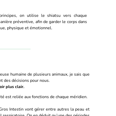
rincipes, on utilise le shiatsu vers chaque
nière préventive, afin de garder le corps dans
que, physique et émotionnel.
euse humaine de plusieurs animaux, je sais que
nt des décisions pour nous.
oir plus clair.
ité est reliée aux fonctions de chaque méridien.
ros Intestin vont gérer entre autres la peau et
reil respiratoire. On en déduit qu’une des périodes