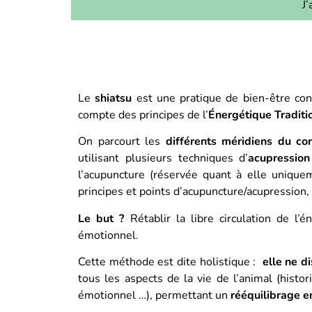
J
Le
shiatsu
est une pratique de bien-être con
compte des principes de l’
Énergétique Traditi
On parcourt les
différents méridiens du co
utilisant plusieurs techniques d’
acupression
l’acupuncture (réservée quant à elle uniquem
principes et points d’acupuncture/acupression, 
Le but ?
Rétablir la libre circulation de l’
émotionnel.
Cette méthode est dite holistique :
elle ne d
tous les aspects de la vie de l’animal (histor
émotionnel …), permettant un
rééquilibrage e