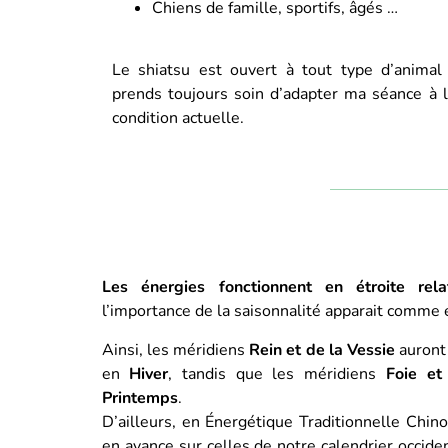
Chiens de famille, sportifs, âgés …
Le shiatsu est ouvert à tout type d’animal 
prends toujours soin d’adapter ma séance à l
condition actuelle.
Les énergies fonctionnent en étroite rel
l’importance de la saisonnalité apparait comme 
Ainsi, les méridiens
Rein et de la Vessie
auront
en
Hiver
, tandis que les méridiens
Foie et 
Printemps
.
D’ailleurs, en Énergétique Traditionnelle Chino
en avance sur celles de notre calendrier occide