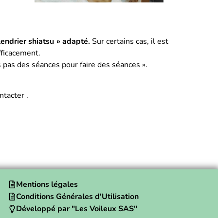
endrier shiatsu » adapté.
Sur certains cas, il est
efficacement.
s pas des séances pour faire des séances ».
tacter .
Mentions légales
Conditions Générales d'Utilisation
Développé par "Les Voileux SAS"