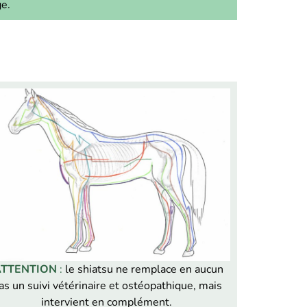
e.
TTENTION
:
le shiatsu ne remplace en aucun
as un suivi vétérinaire et ostéopathique, mais
intervient en complément.