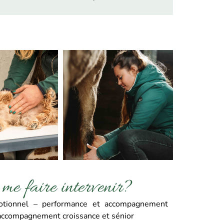
me faire intervenir?
otionnel – performance et accompagnement
 accompagnement croissance et sénior