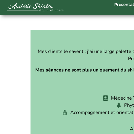
Présenta
Mes clients le savent : j’ai une large palette
Po
Mes séances ne sont plus uniquement du shi
Médecine T
Phyt
Accompagnement et orientatio
Au