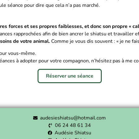
ule séance pour dire que cela n’a pas marché.
es forces et ses propres faiblesses, et donc son propre « cal
ances rapprochées afin de bien ancrer le shiatsu et travailler 
esoins de votre animal.
Comme je vous dis souvent : « je ne fai
t pour vous-même.
éances à adopter pour votre compagnon, n’hésitez pas à me con
Réserver une séance
audesieshiatsu@hotmail.com
06 24 48 61 34
Audésie Shiatsu